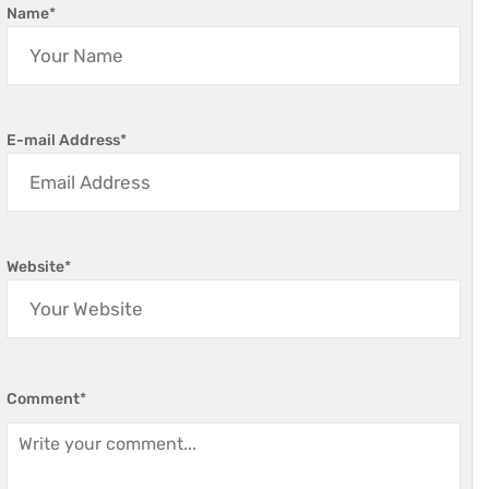
Name
*
E-mail Address
*
Website
*
Comment
*