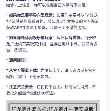
结合以上信息，你可以根据自己的情况来决定：
*
如果你是赛事导向型玩家
：如果你主要对参与“红龙
杯”及其系列赛感兴趣，那么通过红龙扑克的官方渠道
获取APP并参与卫星赛，会是一个不错的选择。
*
如果你是休闲娱乐型玩家
：建议
保持谨慎
。由于缺
乏广泛的真实玩家评测，且存在地域限制，最好再多
做一些调查。
*
通用建议
：
*
从官方渠道下载
：为确保安全，请务必通过其官方
网站（如``）下载安装包。
*
注意资金安全
：在任何平台上，都请理性消费，不
要投入超出承受能力的资金。