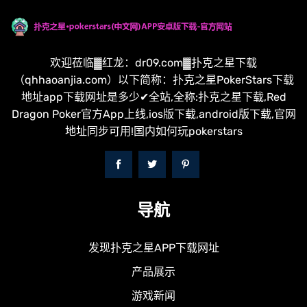
欢迎莅临▓红龙：dr09.com▓扑克之星下载
（qhhaoanjia.com）以下简称：扑克之星PokerStars下载
地址app下载网址是多少✔全站,全称:扑克之星下载,Red
Dragon Poker官方App上线,ios版下载,android版下载,官网
地址同步可用!国内如何玩pokerstars
导航
发现扑克之星APP下载网址
产品展示
游戏新闻