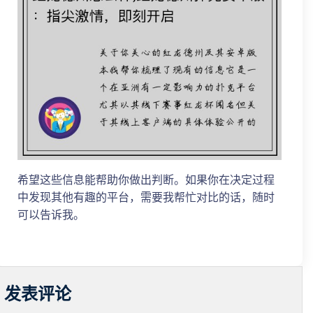
希望这些信息能帮助你做出判断。如果你在决定过程
中发现其他有趣的平台，需要我帮忙对比的话，随时
可以告诉我。
发表评论