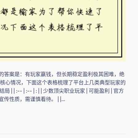
的答案是：有玩家赢钱，但长期稳定盈利极其困难，绝
解核心情况，下面这个表格梳理了平台上几类典型玩家的
 :-- | :-- | : | | 少数顶尖职业玩家 | 可能盈利 | 官方
质，需谨慎看待。 | |...