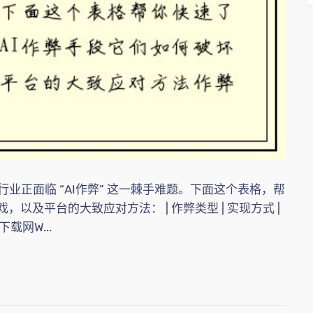
正面临 “AI作弊” 这一棘手难题。下面这个表格，帮
以及平台的大致应对方法： | 作弊类型 | 实现方式 |
载网W...