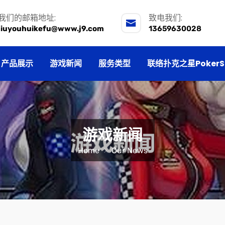
我们的邮箱地址:
致电我们:
jiuyouhuikefu@www.j9.com
13659630028
产品展示
游戏新闻
服务类型
联络扑克之星PokerS
游戏新闻
Home
Our News