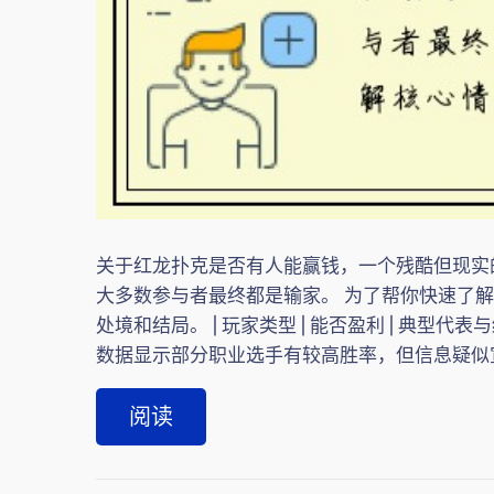
关于红龙扑克是否有人能赢钱，一个残酷但现实
大多数参与者最终都是输家。 为了帮你快速了
处境和结局。 | 玩家类型 | 能否盈利 | 典型代表与结局 | |
数据显示部分职业选手有较高胜率，但信息疑似宣传性
阅读