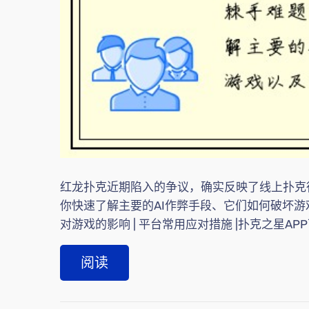
红龙扑克近期陷入的争议，确实反映了线上扑克行业
你快速了解主要的AI作弊手段、它们如何破坏游戏，
对游戏的影响 | 平台常用应对措施 |扑克之星APP下
阅读