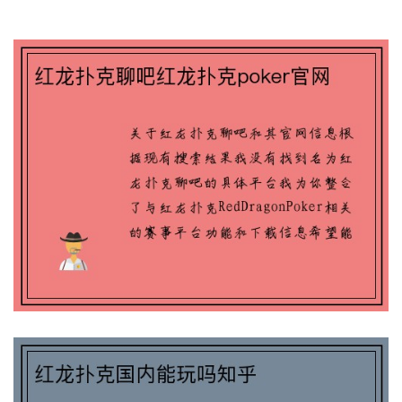
红龙扑克国内能玩吗知乎