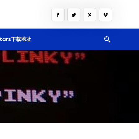
tars下载地址
红龙扑克涉违法运营被查处