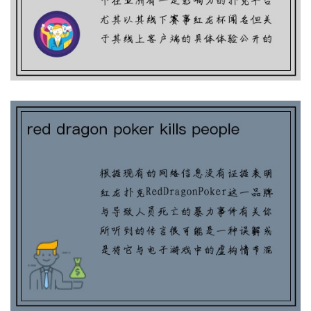
Red Dragon Poker Kills People