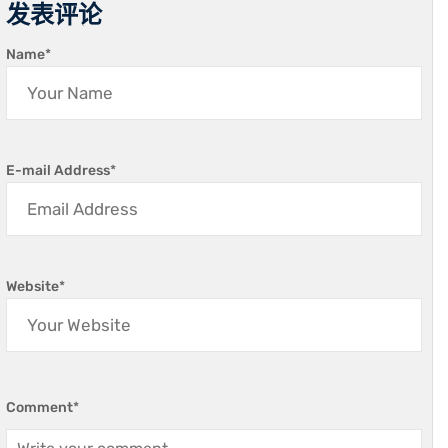
发表评论
Name
*
E-mail Address
*
Website
*
Comment
*