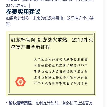
220万韩元。 |
参赛实用建议
如果您计划参与未来的红龙杯赛事，这里有几个小建
议：
*
确认最新赛程
：在制定计划前，务必访问上述
官方