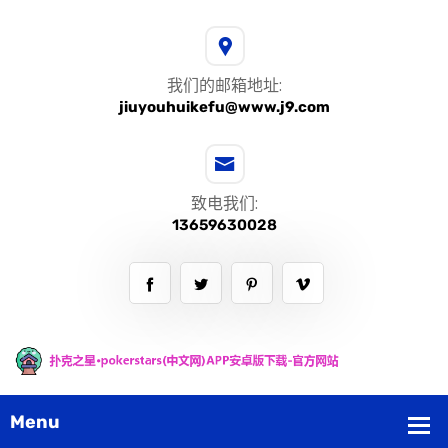
我们的邮箱地址:
jiuyouhuikefu@www.j9.com
致电我们:
13659630028