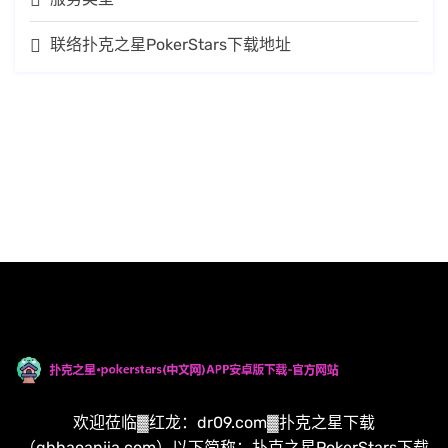
联络扑克之星PokerStars下载地址
欢迎莅临▓红龙：dr09.com▓扑克之星下载
（qhhaoanjia.com）以下简称：扑克之星PokerStars下载