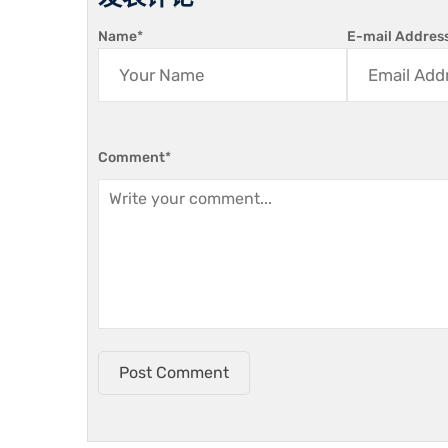
Name
*
E-mail Addres
Comment
*
Post Comment