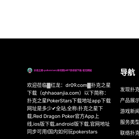
导航
欢迎莅临▓红龙：dr09.com▓扑克之星
发现扑克
下载（qhhaoanjia.com）以下简称：
产品展
扑克之星PokerStars下载地址app下载
网址是多少✔全站,全称:扑克之星下
游戏新
载,Red Dragon Poker官方App上
服务类
线,ios版下载,android版下载,官网地址
同步可用!国内如何玩pokerstars
联络扑克之