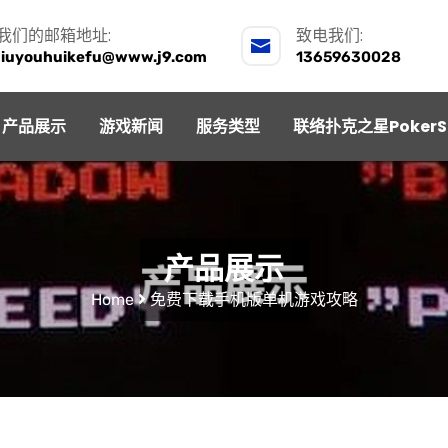
我们的邮箱地址:
致电我们:
jiuyouhuikefu@www.j9.com
13659630028
产品展示
游戏新闻
服务类型
联络扑克之星PokerS
产品展示
Home
免费下载手机版单机游戏攻略