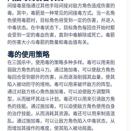
间接毒是指通过其他手段间接对敌方角色造成伤害的
毒。其中，毒箭是一种常见的间接毒方式。当一名角
色使用毒箭时，目标角色将受到一定的伤害，并进入
中毒状态。在中毒状态下，目标角色每回合开始时都
会受到一定的毒血伤害，直到中毒解除或死亡。毒箭
的伤害大小与毒箭的数量和毒血值有关。
毒的使用策略
在三国杀中，使用毒的策略多种多样。毒可以用来削
弱敌方角色的战斗力。通过施加毒，可以使敌方角色
每回合受到额外的伤害，从而逐渐削弱其血量，使其
陷入被动防守的境地。毒可以用来破坏敌方的阵型。
通过对敌方核心角色施加毒，可以迫使敌方调整阵
型，从而破坏其战斗计划。毒还可以用来引诱敌方角
色的技能。通过施加毒，可以迫使敌方角色使用自身
的治疗技能，从而消耗其资源。毒还可以用来制造混
乱。通过施加毒，可以让敌方角色陷入中毒状态，从
而增加其操作的难度，使其陷入被动局面。