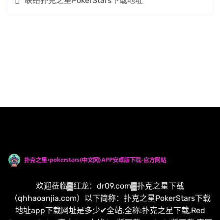
联络扑克之星PokerStars下载地址
欢迎莅临▓红龙：dr09.com▓扑克之星下载
（qhhaoanjia.com）以下简称：扑克之星PokerStars下载
地址app下载网址是多少✔全站,全称:扑克之星下载,Red