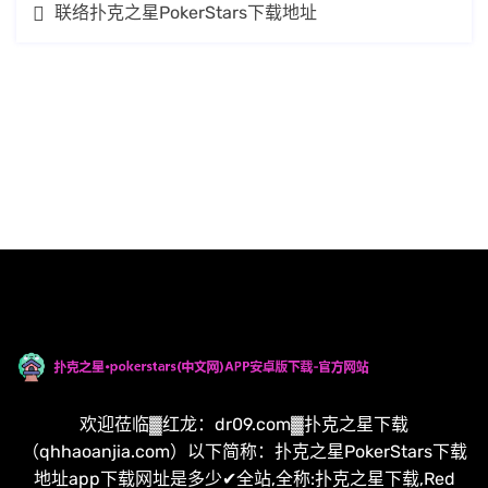
联络扑克之星PokerStars下载地址
欢迎莅临▓红龙：dr09.com▓扑克之星下载
（qhhaoanjia.com）以下简称：扑克之星PokerStars下载
地址app下载网址是多少✔全站,全称:扑克之星下载,Red