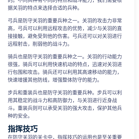
的。不同兵种有不同的特点和战斗能力，我们需要根
据关羽的特点来选择合适的兵种。
弓兵是防守关羽的重要兵种之一。关羽的攻击力非常
高，弓兵可以利用远程攻击的优势，减少与关羽的直
接接触，避免受到他的伤害。弓兵还可以对关羽进行
远程射击，削弱他的战斗力。
骑兵也是防守关羽的重要兵种之一。关羽的行动能力
很强，骑兵可以利用快速机动的特点，迅速对关羽进
行包围和攻击。骑兵还可以利用其高速移动的能力，
快速增援其他防线，增强整体防守的能力。
步兵和重装兵也是防守关羽的重要兵种。步兵可以利
用其稳定的战斗力和高防御力，与关羽进行近身战
斗。重装兵则可以承受关羽的强大攻击，保护其他兵
种的安全。
指挥技巧
在防守关羽的关卡中，指挥技巧的运用也是至关重要