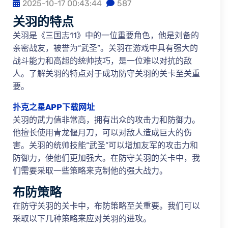
2025-10-17 00:43:44
587
关羽的特点
关羽是《三国志11》中的一位重要角色，他是刘备的
亲密战友，被誉为“武圣”。关羽在游戏中具有强大的
战斗能力和高超的统帅技巧，是一位难以对抗的敌
人。了解关羽的特点对于成功防守关羽的关卡至关重
要。
扑克之星APP下载网址
关羽的武力值非常高，拥有出众的攻击力和防御力。
他擅长使用青龙偃月刀，可以对敌人造成巨大的伤
害。关羽的统帅技能“武圣”可以增加友军的攻击力和
防御力，使他们更加强大。在防守关羽的关卡中，我
们需要采取一些策略来克制他的强大战力。
布防策略
在防守关羽的关卡中，布防策略至关重要。我们可以
采取以下几种策略来应对关羽的进攻。