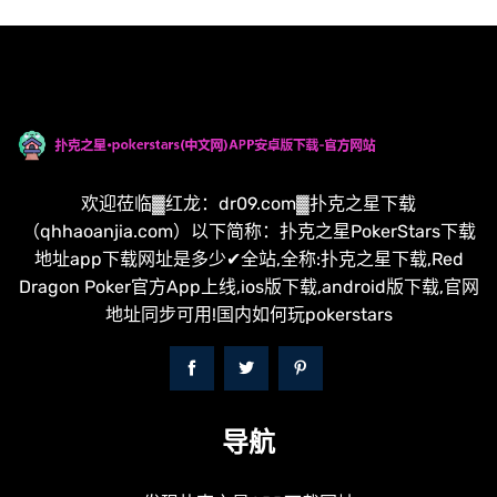
欢迎莅临▓红龙：dr09.com▓扑克之星下载
（qhhaoanjia.com）以下简称：扑克之星PokerStars下载
地址app下载网址是多少✔全站,全称:扑克之星下载,Red
Dragon Poker官方App上线,ios版下载,android版下载,官网
地址同步可用!国内如何玩pokerstars
导航