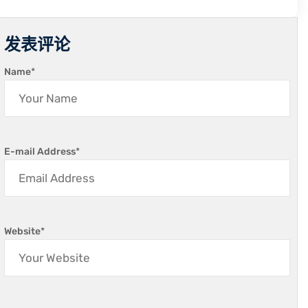
发表评论
Name
*
E-mail Address
*
Website
*