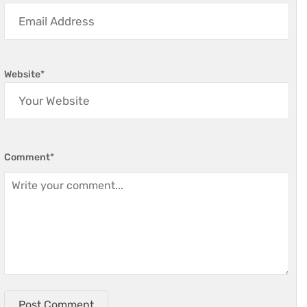
Website
*
Comment
*
Post Comment