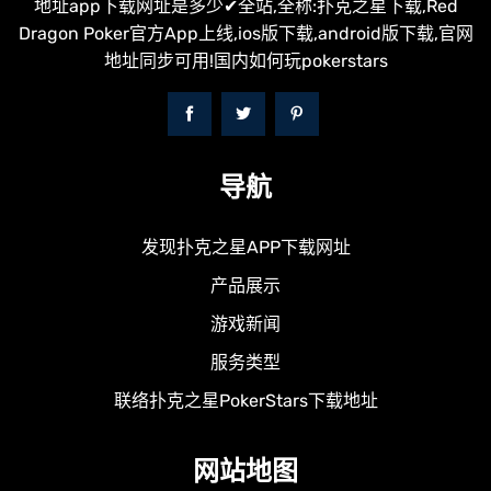
地址app下载网址是多少✔全站,全称:扑克之星下载,Red
Dragon Poker官方App上线,ios版下载,android版下载,官网
地址同步可用!国内如何玩pokerstars
导航
发现扑克之星APP下载网址
产品展示
游戏新闻
服务类型
联络扑克之星PokerStars下载地址
网站地图