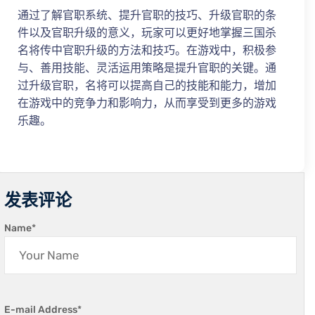
通过了解官职系统、提升官职的技巧、升级官职的条
件以及官职升级的意义，玩家可以更好地掌握三国杀
名将传中官职升级的方法和技巧。在游戏中，积极参
与、善用技能、灵活运用策略是提升官职的关键。通
过升级官职，名将可以提高自己的技能和能力，增加
在游戏中的竞争力和影响力，从而享受到更多的游戏
乐趣。
发表评论
Name
*
E-mail Address
*