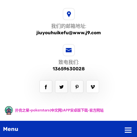
我们的邮箱地址:
jiuyouhuikefu@www.j9.com
致电我们:
13659630028