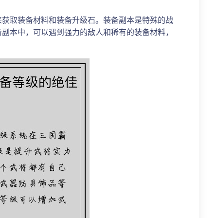
来获取装备材料和装备升级石。装备副本是特殊的战
备副本中，可以遇到强力的敌人和稀有的装备材料，