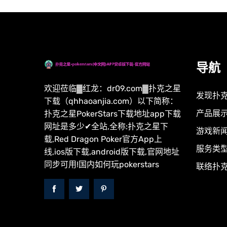
导航
欢迎莅临▓红龙：dr09.com▓扑克之星
发现扑克
下载（qhhaoanjia.com）以下简称：
产品展
扑克之星PokerStars下载地址app下载
网址是多少✔全站,全称:扑克之星下
游戏新
载,Red Dragon Poker官方App上
服务类
线,ios版下载,android版下载,官网地址
同步可用!国内如何玩pokerstars
联络扑克之