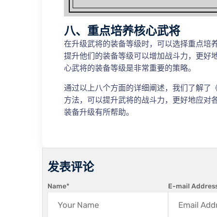
八、重点培养核心武将
在升级武将的装备等级时，可以选择重点培
提升他们的装备等级可以增加战斗力，更好
心武将的装备等级是非常重要的策略。
通过以上八个方面的详细阐述，我们了解了《
方法，可以提升武将的战斗力，更好地应对
装备升级有所帮助。
发表评论
Name
*
E-mail Addres