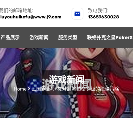
我们的邮箱地址:
致电我们:
jiuyouhuikefu@www.j9.com
13659630028
产品展示
游戏新闻
服务类型
联络扑克之星PokerS
游戏新闻
Home
三国霸业1：提升武将装备等级的绝佳策略