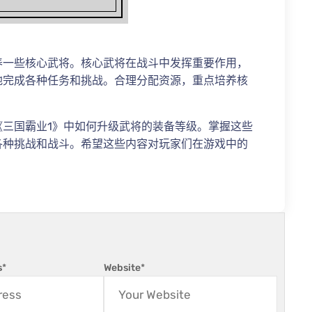
养一些核心武将。核心武将在战斗中发挥重要作用，
地完成各种任务和挑战。合理分配资源，重点培养核
三国霸业1》中如何升级武将的装备等级。掌握这些
各种挑战和战斗。希望这些内容对玩家们在游戏中的
s
*
Website
*