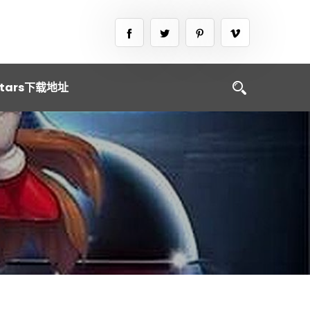
tars下载地址