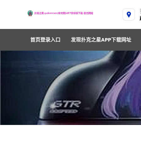
首页登录入口
发现扑克之星APP下载网址