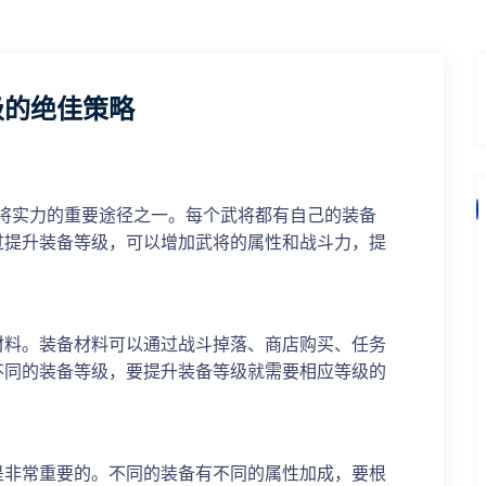
级的绝佳策略
将实力的重要途径之一。每个武将都有自己的装备
过提升装备等级，可以增加武将的属性和战斗力，提
材料。装备材料可以通过战斗掉落、商店购买、任务
不同的装备等级，要提升装备等级就需要相应等级的
是非常重要的。不同的装备有不同的属性加成，要根