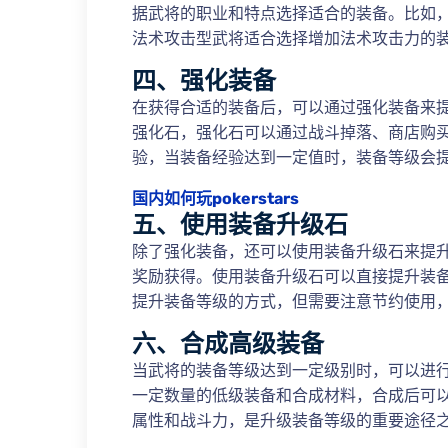
据武将的职业和特点选择适合的装备。比如
法术攻击型武将适合选择增加法术攻击力的
四、强化装备
在获得合适的装备后，可以通过强化装备来
强化石，强化石可以通过战斗掉落、商店购
验，当装备经验达到一定值时，装备等级会
国内如何玩pokerstars
五、使用装备升级石
除了强化装备，还可以使用装备升级石来提
奖励获得。使用装备升级石可以直接提升装
提升装备等级的方式，但需要注意节约使用
六、合成高级装备
当武将的装备等级达到一定级别时，可以进
一定数量的低级装备和合成材料，合成后可
属性和战斗力，是升级装备等级的重要途径