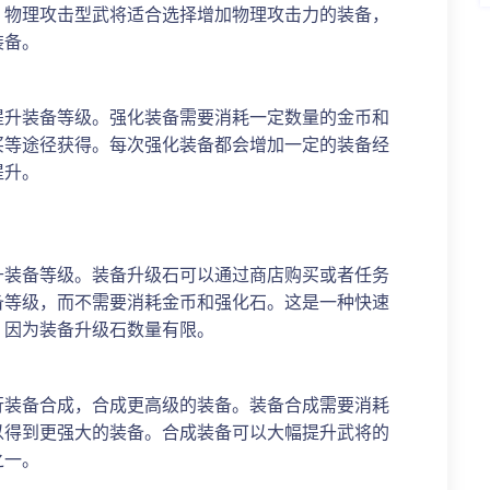
，物理攻击型武将适合选择增加物理攻击力的装备，
装备。
提升装备等级。强化装备需要消耗一定数量的金币和
买等途径获得。每次强化装备都会增加一定的装备经
提升。
升装备等级。装备升级石可以通过商店购买或者任务
备等级，而不需要消耗金币和强化石。这是一种快速
，因为装备升级石数量有限。
行装备合成，合成更高级的装备。装备合成需要消耗
以得到更强大的装备。合成装备可以大幅提升武将的
之一。