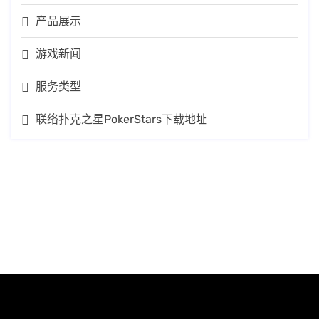
产品展示
游戏新闻
服务类型
联络扑克之星PokerStars下载地址