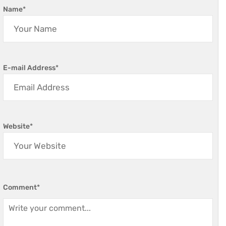
Name
*
E-mail Address
*
Website
*
Comment
*