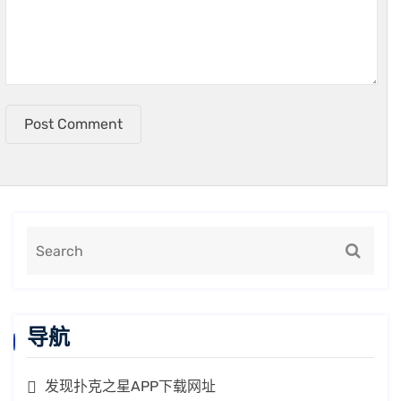
Post Comment
导航
发现扑克之星APP下载网址