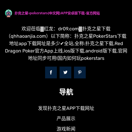
欢迎莅临▓红龙：dr09.com▓扑克之星下载
（qhhaoanjia.com）以下简称：扑克之星PokerStars下载
地址app下载网址是多少✔全站,全称:扑克之星下载,Red
Dragon Poker官方App上线,ios版下载,android版下载,官网
地址同步可用!国内如何玩pokerstars
导航
发现扑克之星APP下载网址
产品展示
游戏新闻